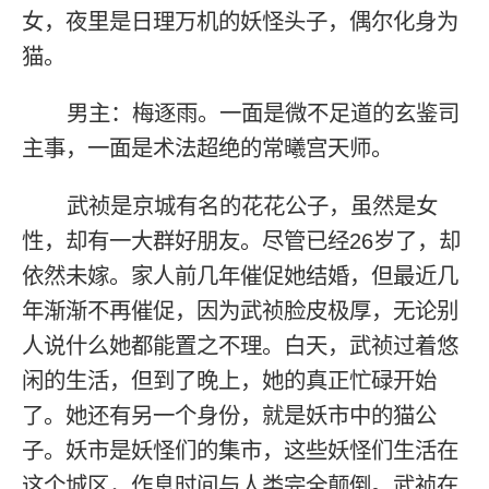
女，夜里是日理万机的妖怪头子，偶尔化身为
猫。
男主：梅逐雨。一面是微不足道的玄鉴司
主事，一面是术法超绝的常曦宫天师。
武祯是京城有名的花花公子，虽然是女
性，却有一大群好朋友。尽管已经26岁了，却
依然未嫁。家人前几年催促她结婚，但最近几
年渐渐不再催促，因为武祯脸皮极厚，无论别
人说什么她都能置之不理。白天，武祯过着悠
闲的生活，但到了晚上，她的真正忙碌开始
了。她还有另一个身份，就是妖市中的猫公
子。妖市是妖怪们的集市，这些妖怪们生活在
这个城区，作息时间与人类完全颠倒。武祯在