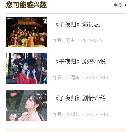
您可能感兴趣
更多
喜欢华浅吗
集剧情介绍
《子夜归》演员表
作者：霸主
2024-06-24
《子夜归》原著小说
作者：迷魂雪
2023-10-10
《子夜归》剧情介绍
作者：大闷头
2023-10-10