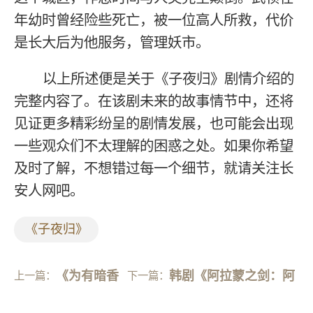
年幼时曾经险些死亡，被一位高人所救，代价
是长大后为他服务，管理妖市。
以上所述便是关于《子夜归》剧情介绍的
完整内容了。在该剧未来的故事情节中，还将
见证更多精彩纷呈的剧情发展，也可能会出现
一些观众们不太理解的困惑之处。如果你希望
及时了解，不想错过每一个细节，就请关注长
安人网吧。
《子夜归》
《为有暗香
韩剧《阿拉蒙之剑：阿
上一篇：
下一篇：
来》仲溪午
斯达年代记》第6集分