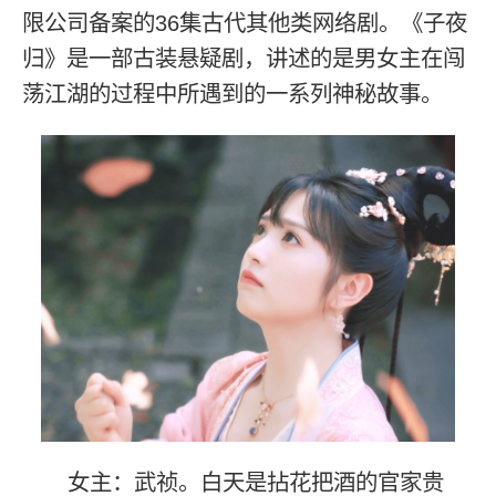
限公司备案的36集古代其他类网络剧。《子夜
归》是一部古装悬疑剧，讲述的是男女主在闯
荡江湖的过程中所遇到的一系列神秘故事。
女主：武祯。白天是拈花把酒的官家贵